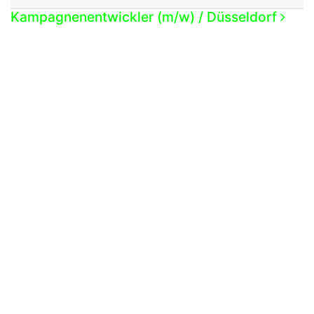
Beitrags- Navigation
Kampagnenentwickler (m/w) / Düsseldorf